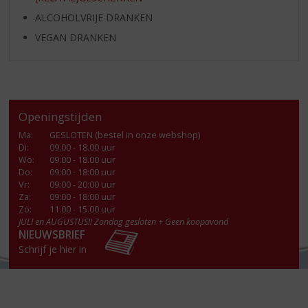
ALCOHOLVRIJE DRANKEN
VEGAN DRANKEN
Openingstijden
Ma
:
GESLOTEN (bestel in onze webshop)
Di
:
09.00 - 18.00 uur
Wo
:
09.00 - 18.00 uur
Do
:
09:00 - 18:00 uur
Vr
:
09:00 - 20:00 uur
Za
:
09:00 - 18:00 uur
Zo:
11.00 - 15.00 uur
JULI en AUGUSTUS!! Zondag gesloten + Geen koopavond
NIEUWSBRIEF
Schrijf je hier in