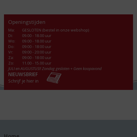
Openingstijden
Ma
:
GESLOTEN (bestel in onze webshop)
Di
:
09.00 - 18.00 uur
Wo
:
09.00 - 18.00 uur
Do
:
09:00 - 18:00 uur
Vr
:
09:00 - 20:00 uur
Za
:
09:00 - 18:00 uur
Zo:
11.00 - 15.00 uur
JULI en AUGUSTUS!! Zondag gesloten + Geen koopavond
NIEUWSBRIEF
Schrijf je hier in
Home