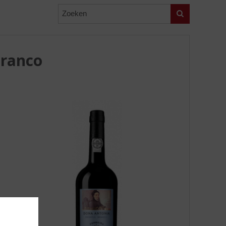
Zoeken
Branco