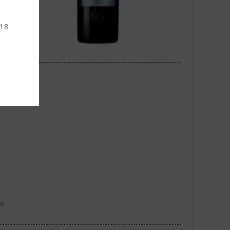
 18
ne