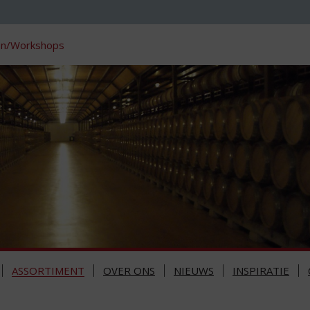
en/Workshops
ASSORTIMENT
OVER ONS
NIEUWS
INSPIRATIE