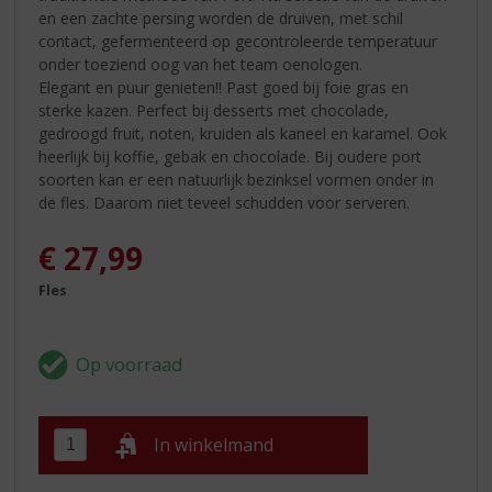
en een zachte persing worden de druiven, met schil
contact, gefermenteerd op gecontroleerde temperatuur
onder toeziend oog van het team oenologen.
Elegant en puur genieten!! Past goed bij foie gras en
sterke kazen. Perfect bij desserts met chocolade,
gedroogd fruit, noten, kruiden als kaneel en karamel. Ook
heerlijk bij koffie, gebak en chocolade. Bij oudere port
soorten kan er een natuurlijk bezinksel vormen onder in
de fles. Daarom niet teveel schudden voor serveren.
€
27,99
Fles
In winkelmand