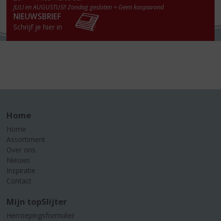
JULI en AUGUSTUS!! Zondag gesloten + Geen koopavond
NIEUWSBRIEF
Schrijf je hier in
Home
Home
Assortiment
Over ons
Nieuws
Inspiratie
Contact
Mijn topSlijter
Herroepingsformulier