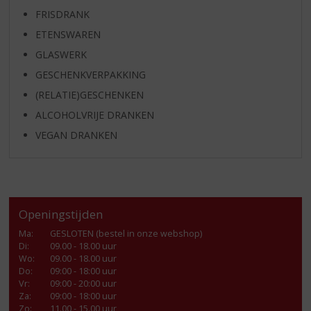
FRISDRANK
ETENSWAREN
GLASWERK
GESCHENKVERPAKKING
(RELATIE)GESCHENKEN
ALCOHOLVRIJE DRANKEN
VEGAN DRANKEN
Openingstijden
Ma
:
GESLOTEN (bestel in onze webshop)
Di
:
09.00 - 18.00 uur
Wo
:
09.00 - 18.00 uur
Do
:
09:00 - 18:00 uur
Vr
:
09:00 - 20:00 uur
Za
:
09:00 - 18:00 uur
Zo:
11.00 - 15.00 uur