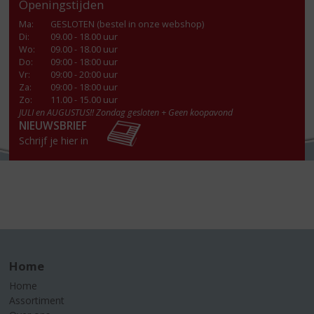
Openingstijden
Ma
:
GESLOTEN (bestel in onze webshop)
Di
:
09.00 - 18.00 uur
Wo
:
09.00 - 18.00 uur
Do
:
09:00 - 18:00 uur
Vr
:
09:00 - 20:00 uur
Za
:
09:00 - 18:00 uur
Zo:
11.00 - 15.00 uur
JULI en AUGUSTUS!! Zondag gesloten + Geen koopavond
NIEUWSBRIEF
Schrijf je hier in
Home
Home
Assortiment