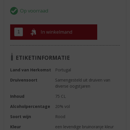
In winkelmand
ETIKETINFORMATIE
Land van Herkomst
Portugal
Druivensoort
Samengesteld uit druiven van
diverse oogstjaren
Inhoud
75 CL
Alcoholpercentage
20% vol
Soort wijn
Rood
Kleur
een levendige bruinoranje kleur