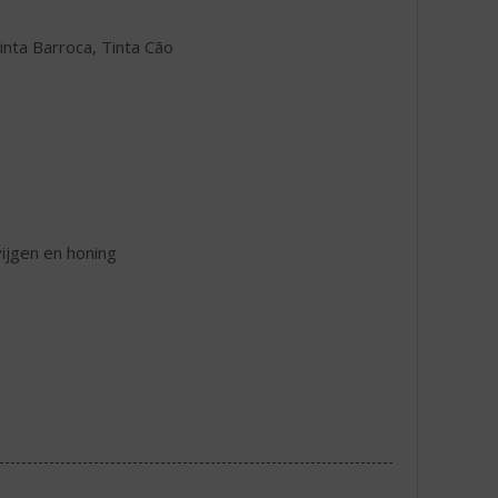
inta Barroca, Tinta Cão
ijgen en honing