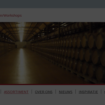
en/Workshops
ASSORTIMENT
OVER ONS
NIEUWS
INSPIRATIE