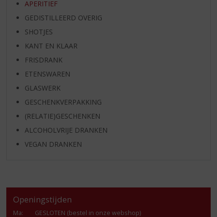
APERITIEF
GEDISTILLEERD OVERIG
SHOTJES
KANT EN KLAAR
FRISDRANK
ETENSWAREN
GLASWERK
GESCHENKVERPAKKING
(RELATIE)GESCHENKEN
ALCOHOLVRIJE DRANKEN
VEGAN DRANKEN
Openingstijden
Ma
:
GESLOTEN (bestel in onze webshop)