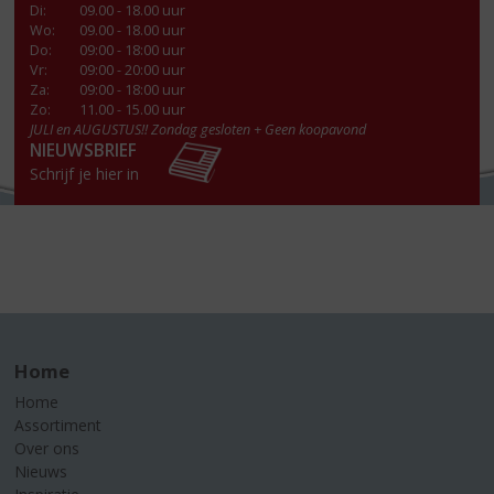
Di
:
09.00 - 18.00 uur
Wo
:
09.00 - 18.00 uur
Do
:
09:00 - 18:00 uur
Vr
:
09:00 - 20:00 uur
Za
:
09:00 - 18:00 uur
Zo:
11.00 - 15.00 uur
JULI en AUGUSTUS!! Zondag gesloten + Geen koopavond
NIEUWSBRIEF
Schrijf je hier in
Home
Home
Assortiment
Over ons
Nieuws