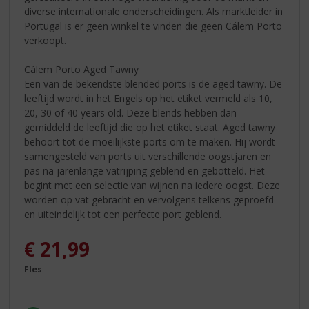
diverse internationale onderscheidingen. Als marktleider in
Portugal is er geen winkel te vinden die geen Cálem Porto
verkoopt.
Cálem Porto Aged Tawny
Een van de bekendste blended ports is de aged tawny. De
leeftijd wordt in het Engels op het etiket vermeld als 10,
20, 30 of 40 years old. Deze blends hebben dan
gemiddeld de leeftijd die op het etiket staat. Aged tawny
behoort tot de moeilijkste ports om te maken. Hij wordt
samengesteld van ports uit verschillende oogstjaren en
pas na jarenlange vatrijping geblend en gebotteld. Het
begint met een selectie van wijnen na iedere oogst. Deze
worden op vat gebracht en vervolgens telkens geproefd
en uiteindelijk tot een perfecte port geblend.
€
21,99
Fles