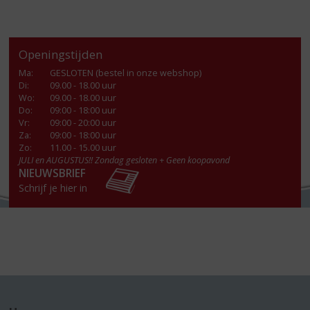
Openingstijden
Ma
:
GESLOTEN (bestel in onze webshop)
Di
:
09.00 - 18.00 uur
Wo
:
09.00 - 18.00 uur
Do
:
09:00 - 18:00 uur
Vr
:
09:00 - 20:00 uur
Za
:
09:00 - 18:00 uur
Zo:
11.00 - 15.00 uur
JULI en AUGUSTUS!! Zondag gesloten + Geen koopavond
NIEUWSBRIEF
Schrijf je hier in