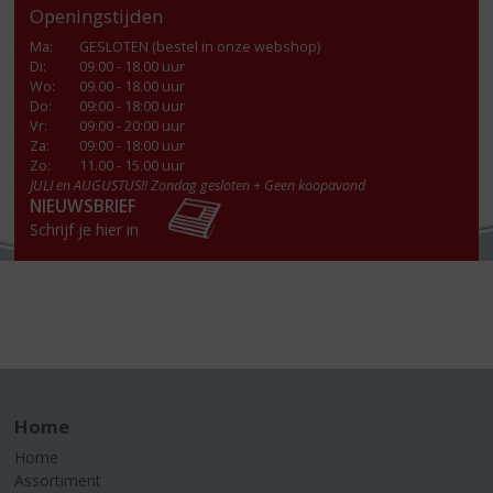
Openingstijden
Ma
:
GESLOTEN (bestel in onze webshop)
Di
:
09.00 - 18.00 uur
Wo
:
09.00 - 18.00 uur
Do
:
09:00 - 18:00 uur
Vr
:
09:00 - 20:00 uur
Za
:
09:00 - 18:00 uur
Zo:
11.00 - 15.00 uur
JULI en AUGUSTUS!! Zondag gesloten + Geen koopavond
NIEUWSBRIEF
Schrijf je hier in
Home
Home
Assortiment