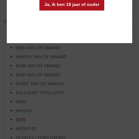
Ja, ik ben 18 jaar of ouder
EXCL. BTW
INCL. BTW
AANBIEDINGEN
WIJN VAN DE MAAND
WHISKY VAN DE MAAND
RUM VAN DE MAAND
BIER VAN DE MAAND
SPIRIT VAN DE MAAND
EXCLUSIEF TOPSLIJTER
WIJN
WHISKY
BIER
APERITIEF
GEDISTILLEERD OVERIG