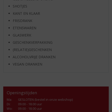
SHOTJES
KANT EN KLAAR
FRISDRANK
ETENSWAREN
GLASWERK
GESCHENKVERPAKKING
(RELATIE)GESCHENKEN
ALCOHOLVRIJE DRANKEN
VEGAN DRANKEN
Openingstijden
Ma
:
GESLOTEN (bestel in onze webshop)
Di
:
09.00 - 18.00 uur
Wo
:
09.00 - 18.00 uur