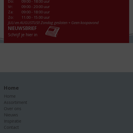
Do
:
09:00 - 18:00 uur
Vr
:
09:00 - 20:00 uur
Za
:
09:00 - 18:00 uur
Zo:
11.00 - 15.00 uur
JULI en AUGUSTUS!! Zondag gesloten + Geen koopavond
NIEUWSBRIEF
Schrijf je hier in
Home
Home
Assortiment
Over ons
Nieuws
Inspiratie
Contact