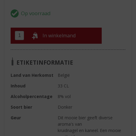
In winkelmand
ETIKETINFORMATIE
Land van Herkomst
België
Inhoud
33 CL
Alcoholpercentage
8% vol
Soort bier
Donker
Geur
Dit mooie bier geeft diverse
aroma's van
kruidnagel en kaneel. Een mooie