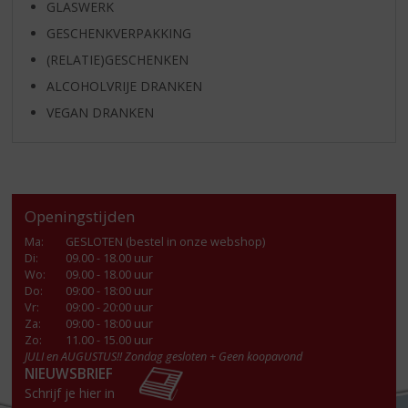
GLASWERK
GESCHENKVERPAKKING
(RELATIE)GESCHENKEN
ALCOHOLVRIJE DRANKEN
VEGAN DRANKEN
Openingstijden
Ma
:
GESLOTEN (bestel in onze webshop)
Di
:
09.00 - 18.00 uur
Wo
:
09.00 - 18.00 uur
Do
:
09:00 - 18:00 uur
Vr
:
09:00 - 20:00 uur
Za
:
09:00 - 18:00 uur
Zo:
11.00 - 15.00 uur
JULI en AUGUSTUS!! Zondag gesloten + Geen koopavond
NIEUWSBRIEF
Schrijf je hier in