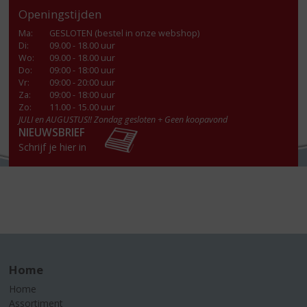
Openingstijden
Ma
:
GESLOTEN (bestel in onze webshop)
Di
:
09.00 - 18.00 uur
Wo
:
09.00 - 18.00 uur
Do
:
09:00 - 18:00 uur
Vr
:
09:00 - 20:00 uur
Za
:
09:00 - 18:00 uur
Zo:
11.00 - 15.00 uur
JULI en AUGUSTUS!! Zondag gesloten + Geen koopavond
NIEUWSBRIEF
Schrijf je hier in
Home
Home
Assortiment