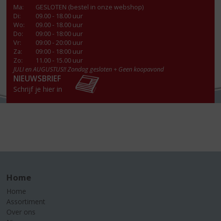
Ma
:
GESLOTEN (bestel in onze webshop)
Di
:
09.00 - 18.00 uur
Wo
:
09.00 - 18.00 uur
Do
:
09:00 - 18:00 uur
Vr
:
09:00 - 20:00 uur
Za
:
09:00 - 18:00 uur
Zo:
11.00 - 15.00 uur
JULI en AUGUSTUS!! Zondag gesloten + Geen koopavond
NIEUWSBRIEF
Schrijf je hier in
Home
Home
Assortiment
Over ons