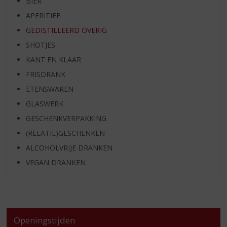
BIER
APERITIEF
GEDISTILLEERD OVERIG
SHOTJES
KANT EN KLAAR
FRISDRANK
ETENSWAREN
GLASWERK
GESCHENKVERPAKKING
(RELATIE)GESCHENKEN
ALCOHOLVRIJE DRANKEN
VEGAN DRANKEN
Openingstijden