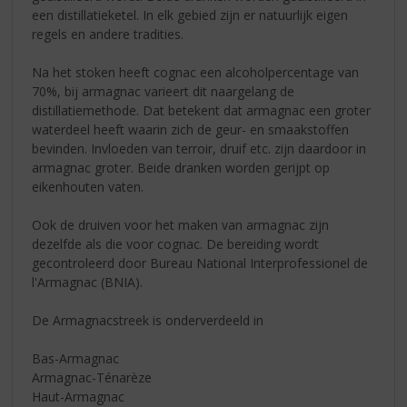
een distillatieketel. In elk gebied zijn er natuurlijk eigen
regels en andere tradities.
Na het stoken heeft cognac een alcoholpercentage van
70%, bij armagnac varieert dit naargelang de
distillatiemethode. Dat betekent dat armagnac een groter
waterdeel heeft waarin zich de geur- en smaakstoffen
bevinden. Invloeden van terroir, druif etc. zijn daardoor in
armagnac groter. Beide dranken worden gerijpt op
eikenhouten vaten.
Ook de druiven voor het maken van armagnac zijn
dezelfde als die voor cognac. De bereiding wordt
gecontroleerd door Bureau National Interprofessionel de
l'Armagnac (BNIA).
De Armagnacstreek is onderverdeeld in
Bas-Armagnac
Armagnac-Ténarèze
Haut-Armagnac