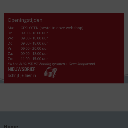
Openingstijden
Ma
:
GESLOTEN (bestel in onze webshop)
Di
:
09.00 - 18.00 uur
Wo
:
09.00 - 18.00 uur
Do
:
09:00 - 18:00 uur
Vr
:
09:00 - 20:00 uur
Za
:
09:00 - 18:00 uur
Zo:
11.00 - 15.00 uur
JULI en AUGUSTUS!! Zondag gesloten + Geen koopavond
NIEUWSBRIEF
Schrijf je hier in
Home