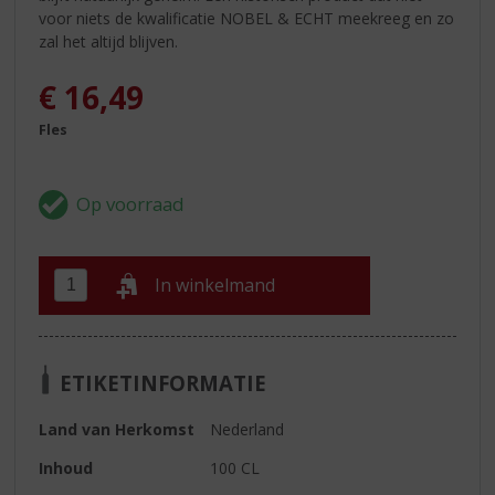
voor niets de kwalificatie NOBEL & ECHT meekreeg en zo
zal het altijd blijven.
€
16,49
Fles
In winkelmand
ETIKETINFORMATIE
Land van Herkomst
Nederland
Inhoud
100 CL