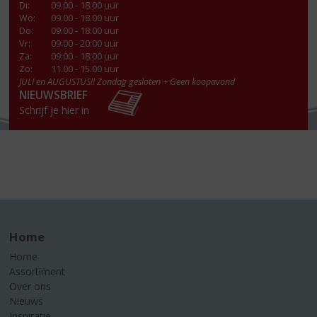
Di
:
09.00 - 18.00 uur
Wo
:
09.00 - 18.00 uur
Do
:
09:00 - 18:00 uur
Vr
:
09:00 - 20:00 uur
Za
:
09:00 - 18:00 uur
Zo:
11.00 - 15.00 uur
JULI en AUGUSTUS!! Zondag gesloten + Geen koopavond
NIEUWSBRIEF
Schrijf je hier in
Home
Home
Assortiment
Over ons
Nieuws
Inspiratie