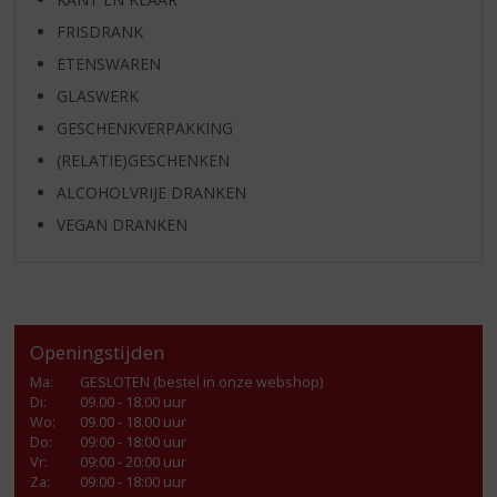
FRISDRANK
ETENSWAREN
GLASWERK
GESCHENKVERPAKKING
(RELATIE)GESCHENKEN
ALCOHOLVRIJE DRANKEN
VEGAN DRANKEN
Openingstijden
Ma
:
GESLOTEN (bestel in onze webshop)
Di
:
09.00 - 18.00 uur
Wo
:
09.00 - 18.00 uur
Do
:
09:00 - 18:00 uur
Vr
:
09:00 - 20:00 uur
Za
:
09:00 - 18:00 uur