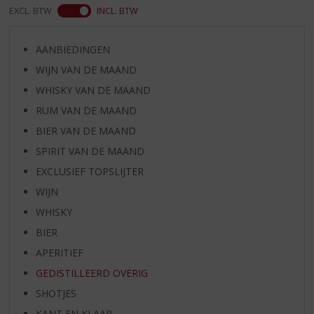
EXCL. BTW
INCL. BTW
AANBIEDINGEN
WIJN VAN DE MAAND
WHISKY VAN DE MAAND
RUM VAN DE MAAND
BIER VAN DE MAAND
SPIRIT VAN DE MAAND
EXCLUSIEF TOPSLIJTER
WIJN
WHISKY
BIER
APERITIEF
GEDISTILLEERD OVERIG
SHOTJES
KANT EN KLAAR