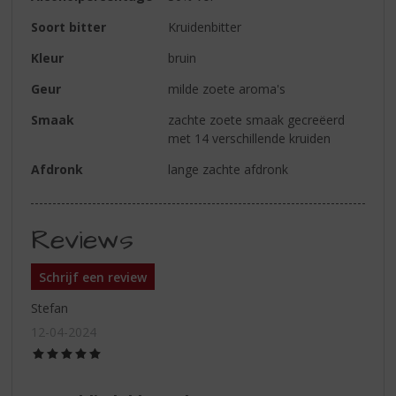
Soort bitter
Kruidenbitter
Kleur
bruin
Geur
milde zoete aroma's
Smaak
zachte zoete smaak gecreëerd
met 14 verschillende kruiden
Afdronk
lange zachte afdronk
Reviews
Schrijf een review
Stefan
12-04-2024
(5,0
/
5)