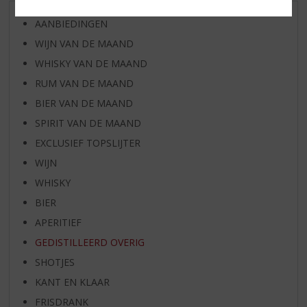
AANBIEDINGEN
WIJN VAN DE MAAND
WHISKY VAN DE MAAND
RUM VAN DE MAAND
BIER VAN DE MAAND
SPIRIT VAN DE MAAND
EXCLUSIEF TOPSLIJTER
WIJN
WHISKY
BIER
APERITIEF
GEDISTILLEERD OVERIG
SHOTJES
KANT EN KLAAR
FRISDRANK