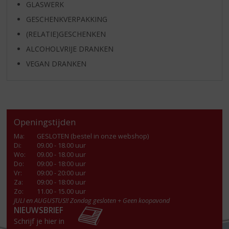
GLASWERK
GESCHENKVERPAKKING
(RELATIE)GESCHENKEN
ALCOHOLVRIJE DRANKEN
VEGAN DRANKEN
Openingstijden
Ma
:
GESLOTEN (bestel in onze webshop)
Di
:
09.00 - 18.00 uur
Wo
:
09.00 - 18.00 uur
Do
:
09:00 - 18:00 uur
Vr
:
09:00 - 20:00 uur
Za
:
09:00 - 18:00 uur
Zo:
11.00 - 15.00 uur
JULI en AUGUSTUS!! Zondag gesloten + Geen koopavond
NIEUWSBRIEF
Schrijf je hier in