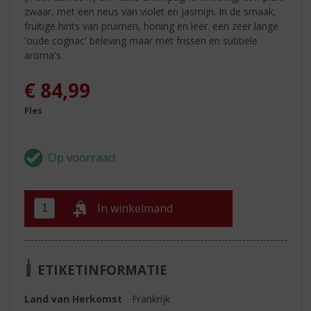
zwaar, met een neus van violet en jasmijn. In de smaak,
fruitige hints van pruimen, honing en leer. een zeer lange
'oude cognac' beleving maar met frissen en subtiele
aroma's.
€
84,99
Fles
In winkelmand
ETIKETINFORMATIE
Land van Herkomst
Frankrijk