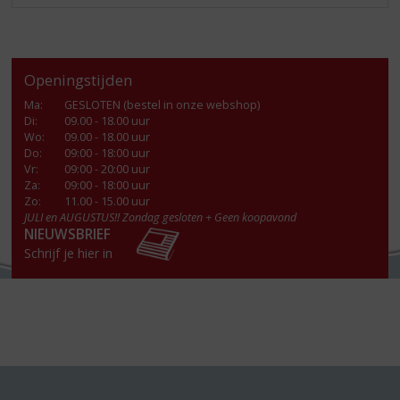
Openingstijden
Ma
:
GESLOTEN (bestel in onze webshop)
Di
:
09.00 - 18.00 uur
Wo
:
09.00 - 18.00 uur
Do
:
09:00 - 18:00 uur
Vr
:
09:00 - 20:00 uur
Za
:
09:00 - 18:00 uur
Zo:
11.00 - 15.00 uur
JULI en AUGUSTUS!! Zondag gesloten + Geen koopavond
NIEUWSBRIEF
Schrijf je hier in