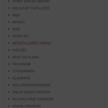
SPIRIT VAN DE MAAND
EXCLUSIEF TOPSLIJTER
WIJN
WHISKY
BIER
APERITIEF
GEDISTILLEERD OVERIG
SHOTJES
KANT EN KLAAR
FRISDRANK
ETENSWAREN
GLASWERK
GESCHENKVERPAKKING
(RELATIE)GESCHENKEN
ALCOHOLVRIJE DRANKEN
VEGAN DRANKEN