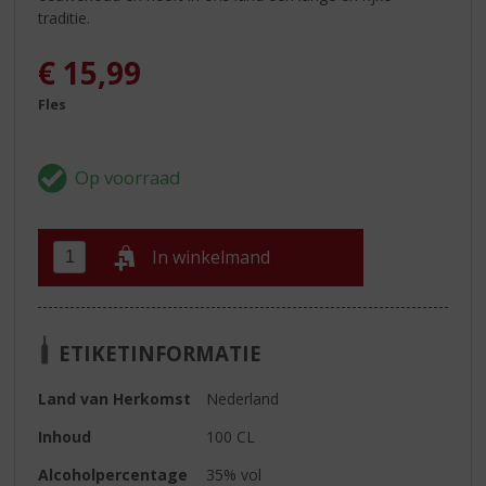
traditie.
€
15,99
Fles
In winkelmand
ETIKETINFORMATIE
Land van Herkomst
Nederland
Inhoud
100 CL
Alcoholpercentage
35% vol