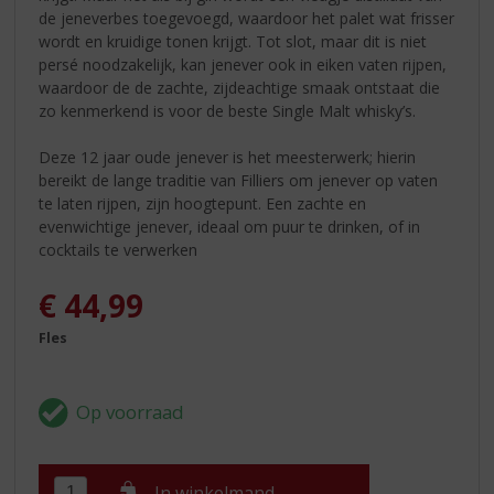
de jeneverbes toegevoegd, waardoor het palet wat frisser
wordt en kruidige tonen krijgt. Tot slot, maar dit is niet
persé noodzakelijk, kan jenever ook in eiken vaten rijpen,
waardoor de de zachte, zijdeachtige smaak ontstaat die
zo kenmerkend is voor de beste Single Malt whisky’s.
Deze 12 jaar oude jenever is het meesterwerk; hierin
bereikt de lange traditie van Filliers om jenever op vaten
te laten rijpen, zijn hoogtepunt. Een zachte en
evenwichtige jenever, ideaal om puur te drinken, of in
cocktails te verwerken
€
44,99
Fles
In winkelmand