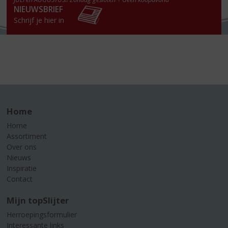
NIEUWSBRIEF
Schrijf je hier in
Home
Home
Assortiment
Over ons
Nieuws
Inspiratie
Contact
Mijn topSlijter
Herroepingsformulier
Interessante links