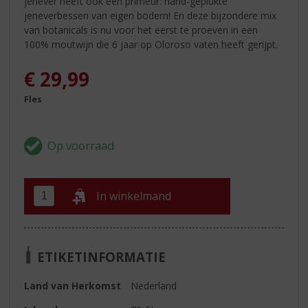
jenever heeft ook een primeur: hand-geplukte
jeneverbessen van eigen bodem! En deze bijzondere mix
van botanicals is nu voor het eerst te proeven in een
100% moutwijn die 6 jaar op Oloroso vaten heeft gerijpt.
€
29,99
Fles
In winkelmand
ETIKETINFORMATIE
Land van Herkomst
Nederland