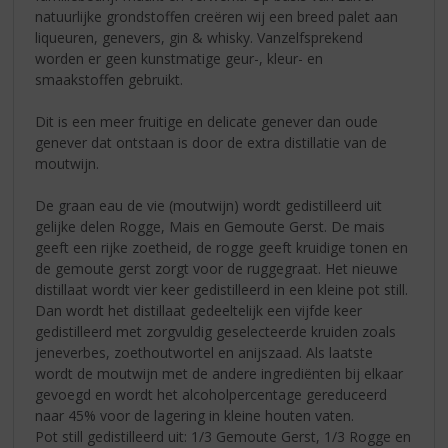
natuurlijke grondstoffen creëren wij een breed palet aan
liqueuren, genevers, gin & whisky. Vanzelfsprekend
worden er geen kunstmatige geur-, kleur- en
smaakstoffen gebruikt.
Dit is een meer fruitige en delicate genever dan oude
genever dat ontstaan is door de extra distillatie van de
moutwijn.
De graan eau de vie (moutwijn) wordt gedistilleerd uit
gelijke delen Rogge, Mais en Gemoute Gerst. De mais
geeft een rijke zoetheid, de rogge geeft kruidige tonen en
de gemoute gerst zorgt voor de ruggegraat. Het nieuwe
distillaat wordt vier keer gedistilleerd in een kleine pot still.
Dan wordt het distillaat gedeeltelijk een vijfde keer
gedistilleerd met zorgvuldig geselecteerde kruiden zoals
jeneverbes, zoethoutwortel en anijszaad. Als laatste
wordt de moutwijn met de andere ingrediënten bij elkaar
gevoegd en wordt het alcoholpercentage gereduceerd
naar 45% voor de lagering in kleine houten vaten.
Pot still gedistilleerd uit: 1/3 Gemoute Gerst, 1/3 Rogge en