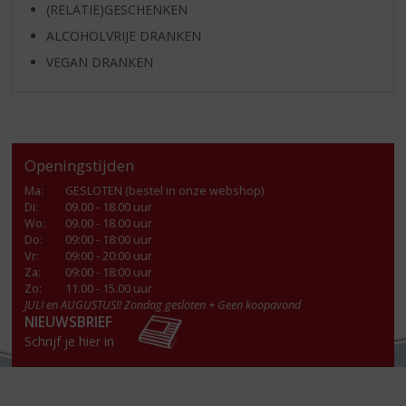
(RELATIE)GESCHENKEN
ALCOHOLVRIJE DRANKEN
VEGAN DRANKEN
Openingstijden
Ma
:
GESLOTEN (bestel in onze webshop)
Di
:
09.00 - 18.00 uur
Wo
:
09.00 - 18.00 uur
Do
:
09:00 - 18:00 uur
Vr
:
09:00 - 20:00 uur
Za
:
09:00 - 18:00 uur
Zo:
11.00 - 15.00 uur
JULI en AUGUSTUS!! Zondag gesloten + Geen koopavond
NIEUWSBRIEF
Schrijf je hier in