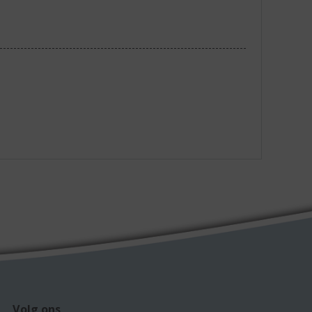
Volg ons