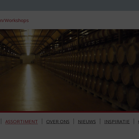
en/Workshops
ASSORTIMENT
OVER ONS
NIEUWS
INSPIRATIE