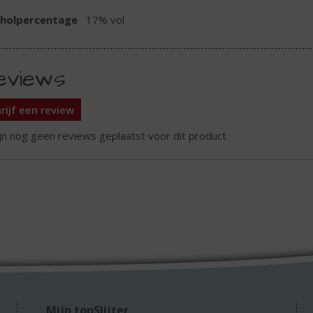
oholpercentage
17% vol
eviews
rijf een review
ijn nog geen reviews geplaatst voor dit product
Mijn topSlijter