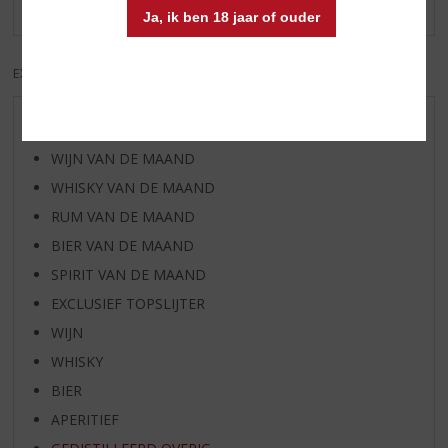
Ja, ik ben 18 jaar of ouder
EXCL. BTW
INCL. BTW
AANBIEDINGEN
WIJN VAN DE MAAND
WHISKY VAN DE MAAND
RUM VAN DE MAAND
BIER VAN DE MAAND
SPIRIT VAN DE MAAND
EXCLUSIEF TOPSLIJTER
WIJN
WHISKY
BIER
APERITIEF