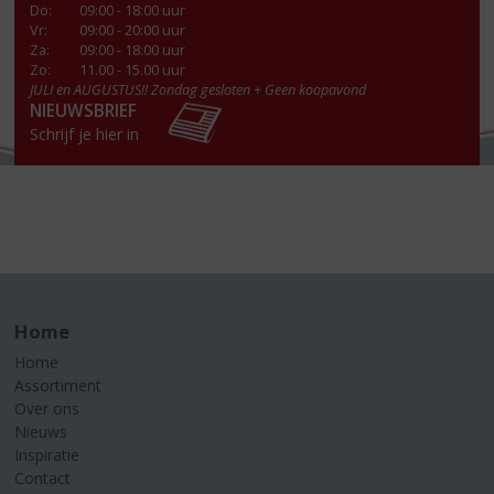
Do
:
09:00 - 18:00 uur
Vr
:
09:00 - 20:00 uur
Za
:
09:00 - 18:00 uur
Zo:
11.00 - 15.00 uur
JULI en AUGUSTUS!! Zondag gesloten + Geen koopavond
NIEUWSBRIEF
Schrijf je hier in
Home
Home
Assortiment
Over ons
Nieuws
Inspiratie
Contact