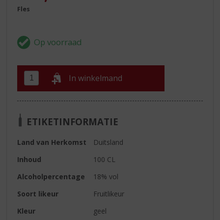
Fles
In winkelmand
ETIKETINFORMATIE
Land van Herkomst
Duitsland
Inhoud
100 CL
Alcoholpercentage
18% vol
Soort likeur
Fruitlikeur
Kleur
geel