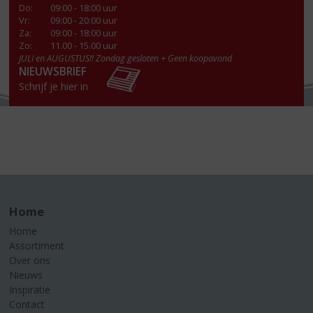
Do
:
09:00 - 18:00 uur
Vr
:
09:00 - 20:00 uur
Za
:
09:00 - 18:00 uur
Zo:
11.00 - 15.00 uur
JULI en AUGUSTUS!! Zondag gesloten + Geen koopavond
NIEUWSBRIEF
Schrijf je hier in
Home
Home
Assortiment
Over ons
Nieuws
Inspiratie
Contact