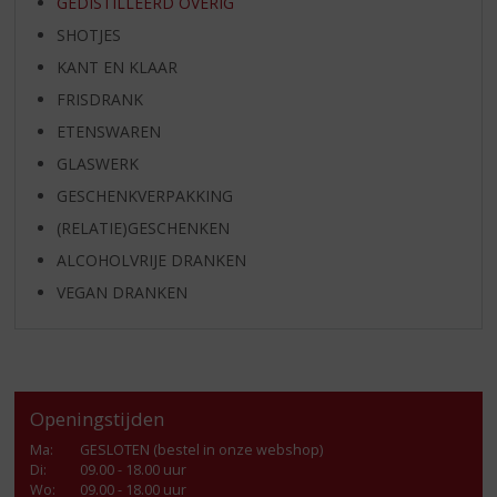
GEDISTILLEERD OVERIG
SHOTJES
KANT EN KLAAR
FRISDRANK
ETENSWAREN
GLASWERK
GESCHENKVERPAKKING
(RELATIE)GESCHENKEN
ALCOHOLVRIJE DRANKEN
VEGAN DRANKEN
Openingstijden
Ma
:
GESLOTEN (bestel in onze webshop)
Di
:
09.00 - 18.00 uur
Wo
:
09.00 - 18.00 uur