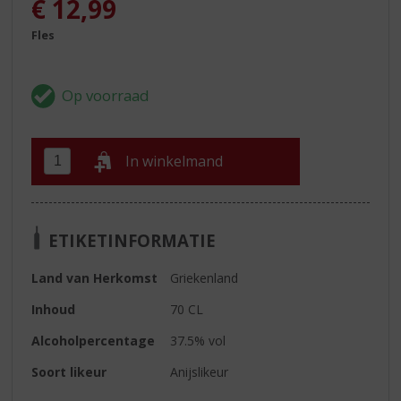
€
12,99
Fles
In winkelmand
ETIKETINFORMATIE
Land van Herkomst
Griekenland
Inhoud
70 CL
Alcoholpercentage
37.5% vol
Soort likeur
Anijslikeur