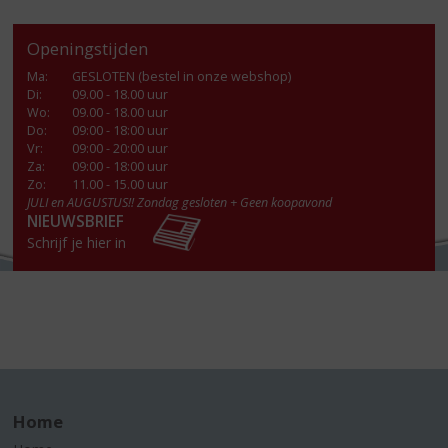
Openingstijden
Ma
:
GESLOTEN (bestel in onze webshop)
Di
:
09.00 - 18.00 uur
Wo
:
09.00 - 18.00 uur
Do
:
09:00 - 18:00 uur
Vr
:
09:00 - 20:00 uur
Za
:
09:00 - 18:00 uur
Zo:
11.00 - 15.00 uur
JULI en AUGUSTUS!! Zondag gesloten + Geen koopavond
NIEUWSBRIEF
Schrijf je hier in
Home