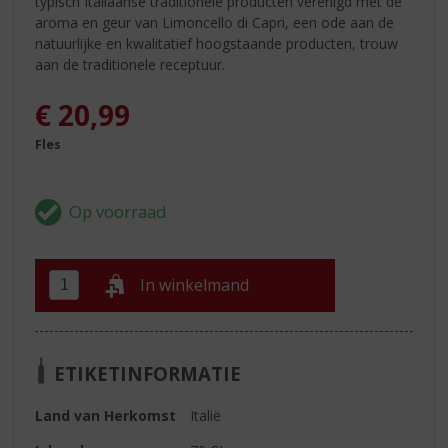
typisch Italiaanse traditionele producten verenigd met de
aroma en geur van Limoncello di Capri, een ode aan de
natuurlijke en kwalitatief hoogstaande producten, trouw
aan de traditionele receptuur.
€
20,99
Fles
In winkelmand
ETIKETINFORMATIE
Land van Herkomst
Italië