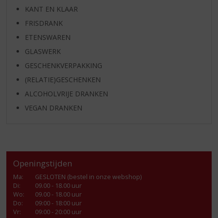
KANT EN KLAAR
FRISDRANK
ETENSWAREN
GLASWERK
GESCHENKVERPAKKING
(RELATIE)GESCHENKEN
ALCOHOLVRIJE DRANKEN
VEGAN DRANKEN
Openingstijden
Ma
:
GESLOTEN (bestel in onze webshop)
Di
:
09.00 - 18.00 uur
Wo
:
09.00 - 18.00 uur
Do
:
09:00 - 18:00 uur
Vr
:
09:00 - 20:00 uur