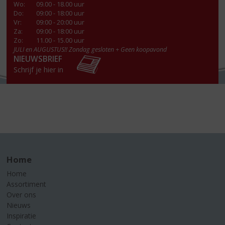
Wo
:
09.00 - 18.00 uur
Do
:
09:00 - 18:00 uur
Vr
:
09:00 - 20:00 uur
Za
:
09:00 - 18:00 uur
Zo:
11.00 - 15.00 uur
JULI en AUGUSTUS!! Zondag gesloten + Geen koopavond
NIEUWSBRIEF
Schrijf je hier in
Home
Home
Assortiment
Over ons
Nieuws
Inspiratie