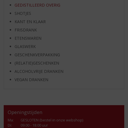
GEDISTILLEERD OVERIG
SHOTJES
KANT EN KLAAR
FRISDRANK
ETENSWAREN
GLASWERK
GESCHENKVERPAKKING
(RELATIE)GESCHENKEN
ALCOHOLVRIJE DRANKEN
VEGAN DRANKEN
Openingstijden
Ma
:
GESLOTEN (bestel in onze webshop)
Di
:
09.00 - 18.00 uur