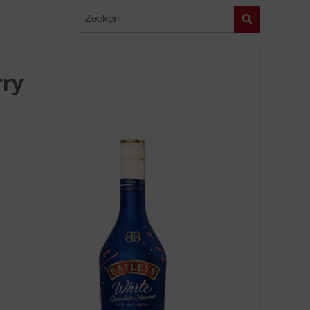
Zoeken
rry