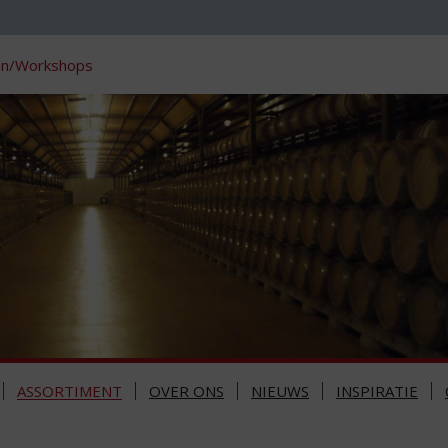
en/Workshops
ASSORTIMENT
OVER ONS
NIEUWS
INSPIRATIE