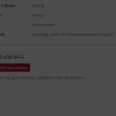
t likeur
Overig
r
Oranje
r
Passievrucht
ak
Levendig, zacht en onweerstaanbaar tropisch
eviews
rijf een review
ijn nog geen reviews geplaatst voor dit product