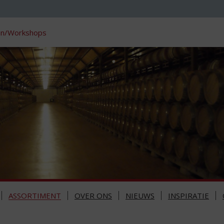
en/Workshops
ASSORTIMENT
OVER ONS
NIEUWS
INSPIRATIE