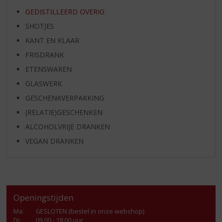
GEDISTILLEERD OVERIG
SHOTJES
KANT EN KLAAR
FRISDRANK
ETENSWAREN
GLASWERK
GESCHENKVERPAKKING
(RELATIE)GESCHENKEN
ALCOHOLVRIJE DRANKEN
VEGAN DRANKEN
Openingstijden
Ma
:
GESLOTEN (bestel in onze webshop)
Di
:
09.00 - 18.00 uur