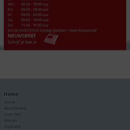
Wo
:
09.00 - 18.00 uur
Do
:
09:00 - 18:00 uur
Vr
:
09:00 - 20:00 uur
Za
:
09:00 - 18:00 uur
Zo:
11.00 - 15.00 uur
JULI en AUGUSTUS!! Zondag gesloten + Geen koopavond
NIEUWSBRIEF
Schrijf je hier in
Home
Home
Assortiment
Over ons
Nieuws
Inspiratie