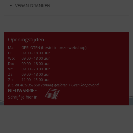
VEGAN DRANKEN
Openingstijden
Ma
:
GESLOTEN (bestel in onze webshop)
Di
:
09.00 - 18.00 uur
Wo
:
09.00 - 18.00 uur
Do
:
09:00 - 18:00 uur
Vr
:
09:00 - 20:00 uur
Za
:
09:00 - 18:00 uur
Zo:
11.00 - 15.00 uur
JULI en AUGUSTUS!! Zondag gesloten + Geen koopavond
NIEUWSBRIEF
Schrijf je hier in