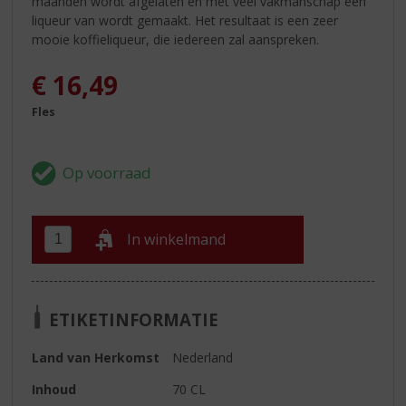
maanden wordt afgelaten en met veel vakmanschap een
liqueur van wordt gemaakt. Het resultaat is een zeer
mooie koffieliqueur, die iedereen zal aanspreken.
€
16,49
Fles
In winkelmand
ETIKETINFORMATIE
Land van Herkomst
Nederland
Inhoud
70 CL