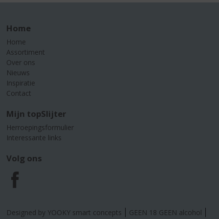
Home
Home
Assortiment
Over ons
Nieuws
Inspiratie
Contact
Mijn topSlijter
Herroepingsformulier
Interessante links
Volg ons
F
a
Designed by YOOKY smart concepts
GEEN 18 GEEN alcohol