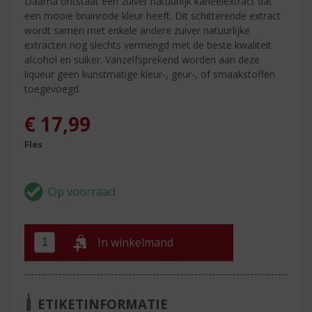
Daarna ontstaat een zuiver natuurlijk kaneelextract dat
een mooie bruinrode kleur heeft. Dit schitterende extract
wordt samen met enkele andere zuiver natuurlijke
extracten nog slechts vermengd met de beste kwaliteit
alcohol en suiker. Vanzelfsprekend worden aan deze
liqueur geen kunstmatige kleur-, geur-, of smaakstoffen
toegevoegd.
€
17,99
Fles
In winkelmand
ETIKETINFORMATIE