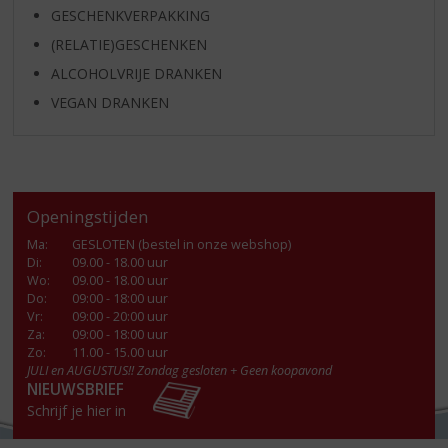
GESCHENKVERPAKKING
(RELATIE)GESCHENKEN
ALCOHOLVRIJE DRANKEN
VEGAN DRANKEN
Openingstijden
Ma
:
GESLOTEN (bestel in onze webshop)
Di
:
09.00 - 18.00 uur
Wo
:
09.00 - 18.00 uur
Do
:
09:00 - 18:00 uur
Vr
:
09:00 - 20:00 uur
Za
:
09:00 - 18:00 uur
Zo:
11.00 - 15.00 uur
JULI en AUGUSTUS!! Zondag gesloten + Geen koopavond
NIEUWSBRIEF
Schrijf je hier in