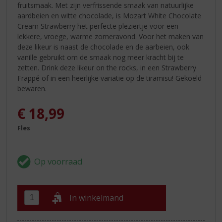
fruitsmaak. Met zijn verfrissende smaak van natuurlijke
aardbeien en witte chocolade, is Mozart White Chocolate
Cream Strawberry het perfecte pleziertje voor een
lekkere, vroege, warme zomeravond. Voor het maken van
deze likeur is naast de chocolade en de aarbeien, ook
vanille gebruikt om de smaak nog meer kracht bij te
zetten. Drink deze likeur on the rocks, in een Strawberry
Frappé of in een heerlijke variatie op de tiramisu! Gekoeld
bewaren.
€
18,99
Fles
In winkelmand