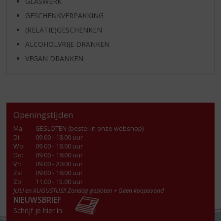
GLASWERK
GESCHENKVERPAKKING
(RELATIE)GESCHENKEN
ALCOHOLVRIJE DRANKEN
VEGAN DRANKEN
Openingstijden
Ma
:
GESLOTEN (bestel in onze webshop)
Di
:
09.00 - 18.00 uur
Wo
:
09.00 - 18.00 uur
Do
:
09:00 - 18:00 uur
Vr
:
09:00 - 20:00 uur
Za
:
09:00 - 18:00 uur
Zo:
11.00 - 15.00 uur
JULI en AUGUSTUS!! Zondag gesloten + Geen koopavond
NIEUWSBRIEF
Schrijf je hier in