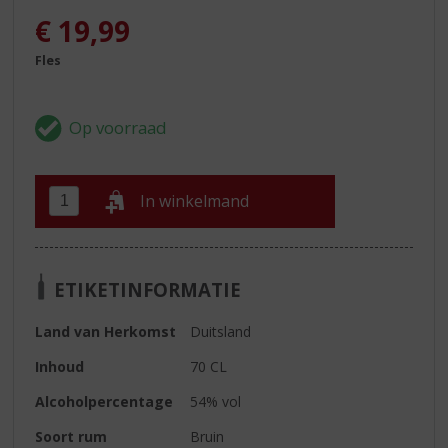
€
19,99
Fles
In winkelmand
ETIKETINFORMATIE
Land van Herkomst
Duitsland
Inhoud
70 CL
Alcoholpercentage
54% vol
Soort rum
Bruin