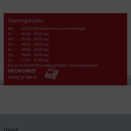
Openingstijden
Ma
:
GESLOTEN (bestel in onze webshop)
Di
:
09.00 - 18.00 uur
Wo
:
09.00 - 18.00 uur
Do
:
09:00 - 18:00 uur
Vr
:
09:00 - 20:00 uur
Za
:
09:00 - 18:00 uur
Zo:
11.00 - 15.00 uur
JULI en AUGUSTUS!! Zondag gesloten + Geen koopavond
NIEUWSBRIEF
Schrijf je hier in
Home