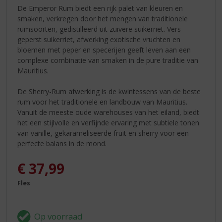
De Emperor Rum biedt een rijk palet van kleuren en
smaken, verkregen door het mengen van traditionele
rumsoorten, gedistilleerd uit zuivere suikerriet. Vers
geperst suikerriet, afwerking exotische vruchten en
bloemen met peper en specerijen geeft leven aan een
complexe combinatie van smaken in de pure traditie van
Mauritius.
De Sherry-Rum afwerking is de kwintessens van de beste
rum voor het traditionele en landbouw van Mauritius.
Vanuit de meeste oude warehouses van het eiland, biedt
het een stijlvolle en verfijnde ervaring met subtiele tonen
van vanille, gekarameliseerde fruit en sherry voor een
perfecte balans in de mond.
€
37,99
Fles