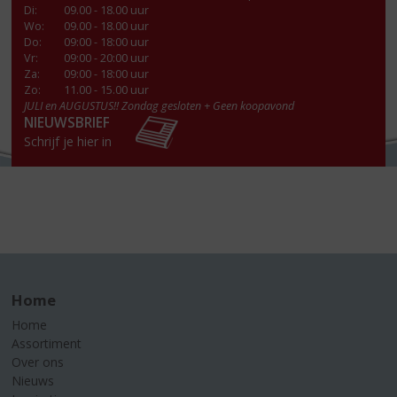
Di
:
09.00 - 18.00 uur
Wo
:
09.00 - 18.00 uur
Do
:
09:00 - 18:00 uur
Vr
:
09:00 - 20:00 uur
Za
:
09:00 - 18:00 uur
Zo:
11.00 - 15.00 uur
JULI en AUGUSTUS!! Zondag gesloten + Geen koopavond
NIEUWSBRIEF
Schrijf je hier in
Home
Home
Assortiment
Over ons
Nieuws