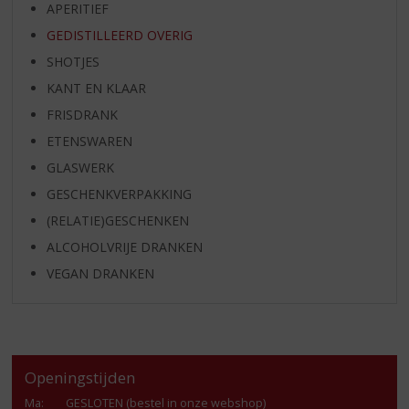
APERITIEF
GEDISTILLEERD OVERIG
SHOTJES
KANT EN KLAAR
FRISDRANK
ETENSWAREN
GLASWERK
GESCHENKVERPAKKING
(RELATIE)GESCHENKEN
ALCOHOLVRIJE DRANKEN
VEGAN DRANKEN
Openingstijden
Ma
:
GESLOTEN (bestel in onze webshop)