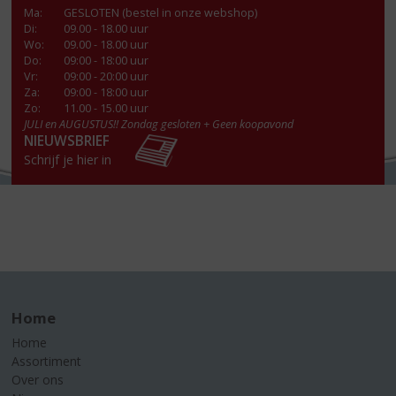
Ma
:
GESLOTEN (bestel in onze webshop)
Di
:
09.00 - 18.00 uur
Wo
:
09.00 - 18.00 uur
Do
:
09:00 - 18:00 uur
Vr
:
09:00 - 20:00 uur
Za
:
09:00 - 18:00 uur
Zo:
11.00 - 15.00 uur
JULI en AUGUSTUS!! Zondag gesloten + Geen koopavond
NIEUWSBRIEF
Schrijf je hier in
Home
Home
Assortiment
Over ons