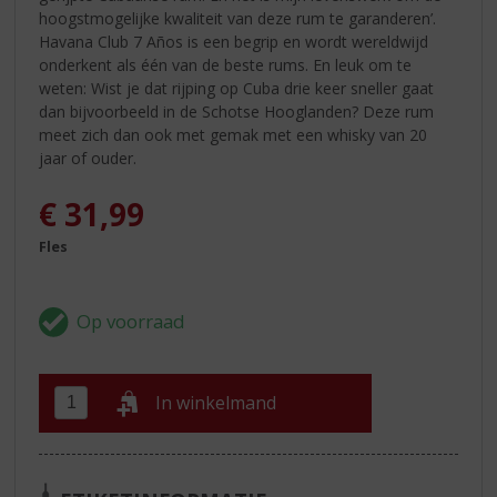
hoogstmogelijke kwaliteit van deze rum te garanderen’.
Havana Club 7 Años is een begrip en wordt wereldwijd
onderkent als één van de beste rums. En leuk om te
weten: Wist je dat rijping op Cuba drie keer sneller gaat
dan bijvoorbeeld in de Schotse Hooglanden? Deze rum
meet zich dan ook met gemak met een whisky van 20
jaar of ouder.
€
31,99
Fles
In winkelmand