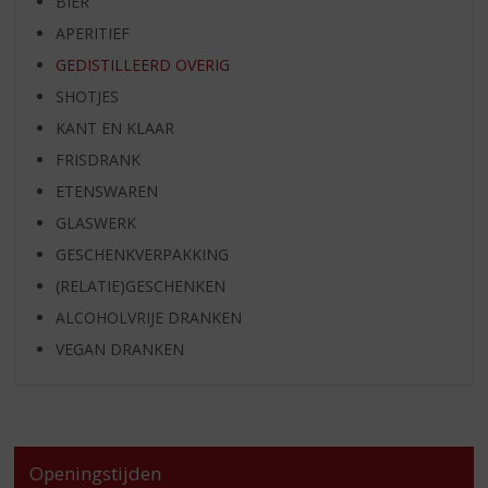
BIER
APERITIEF
GEDISTILLEERD OVERIG
SHOTJES
KANT EN KLAAR
FRISDRANK
ETENSWAREN
GLASWERK
GESCHENKVERPAKKING
(RELATIE)GESCHENKEN
ALCOHOLVRIJE DRANKEN
VEGAN DRANKEN
Openingstijden