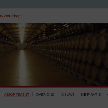
en/Workshops
ASSORTIMENT
OVER ONS
NIEUWS
INSPIRATIE