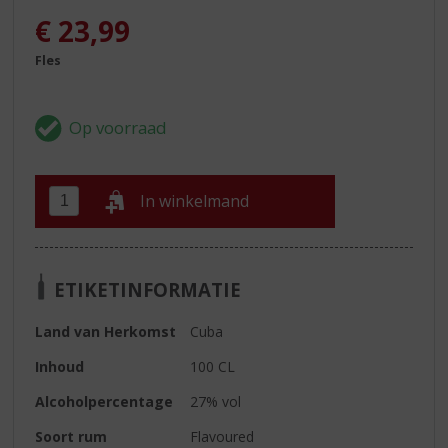
€
23,99
Fles
In winkelmand
ETIKETINFORMATIE
Land van Herkomst
Cuba
Inhoud
100 CL
Alcoholpercentage
27% vol
Soort rum
Flavoured