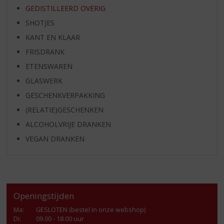
GEDISTILLEERD OVERIG
SHOTJES
KANT EN KLAAR
FRISDRANK
ETENSWAREN
GLASWERK
GESCHENKVERPAKKING
(RELATIE)GESCHENKEN
ALCOHOLVRIJE DRANKEN
VEGAN DRANKEN
Openingstijden
Ma
:
GESLOTEN (bestel in onze webshop)
Di
:
09.00 - 18.00 uur