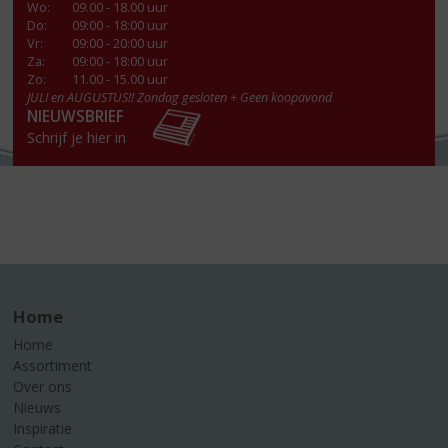
Wo
:
09.00 - 18.00 uur
Do
:
09:00 - 18:00 uur
Vr
:
09:00 - 20:00 uur
Za
:
09:00 - 18:00 uur
Zo:
11.00 - 15.00 uur
JULI en AUGUSTUS!! Zondag gesloten + Geen koopavond
NIEUWSBRIEF
Schrijf je hier in
Home
Home
Assortiment
Over ons
Nieuws
Inspiratie