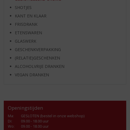
SHOTJES
KANT EN KLAAR
FRISDRANK
ETENSWAREN
GLASWERK
GESCHENKVERPAKKING
(RELATIE)GESCHENKEN
ALCOHOLVRIJE DRANKEN
VEGAN DRANKEN
Openingstijden
Ma
:
GESLOTEN (bestel in onze webshop)
Di
:
09.00 - 18.00 uur
Wo
:
09.00 - 18.00 uur