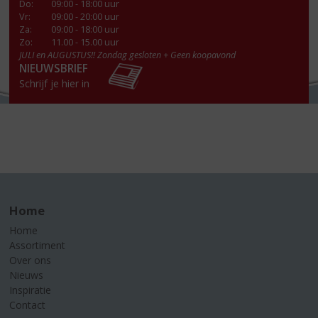
Do
:
09:00 - 18:00 uur
Vr
:
09:00 - 20:00 uur
Za
:
09:00 - 18:00 uur
Zo:
11.00 - 15.00 uur
JULI en AUGUSTUS!! Zondag gesloten + Geen koopavond
NIEUWSBRIEF
Schrijf je hier in
Home
Home
Assortiment
Over ons
Nieuws
Inspiratie
Contact