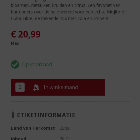
bloemen, rietsuiker, kruiden en citrus. Een favoriet van
bartenders over de hele wereld voor een echte Mojito of
Cuba Libre, de bekende mix met cola en limoen!
€
20,99
Fles
In winkelmand
ETIKETINFORMATIE
Land van Herkomst
Cuba
Inhoud
70 CL