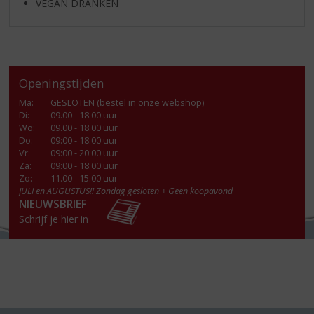
VEGAN DRANKEN
Openingstijden
Ma
:
GESLOTEN (bestel in onze webshop)
Di
:
09.00 - 18.00 uur
Wo
:
09.00 - 18.00 uur
Do
:
09:00 - 18:00 uur
Vr
:
09:00 - 20:00 uur
Za
:
09:00 - 18:00 uur
Zo:
11.00 - 15.00 uur
JULI en AUGUSTUS!! Zondag gesloten + Geen koopavond
NIEUWSBRIEF
Schrijf je hier in