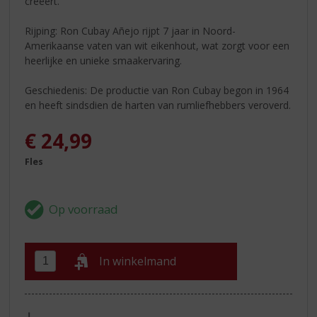
creëert.
Rijping: Ron Cubay Añejo rijpt 7 jaar in Noord-
Amerikaanse vaten van wit eikenhout, wat zorgt voor een
heerlijke en unieke smaakervaring.
Geschiedenis: De productie van Ron Cubay begon in 1964
en heeft sindsdien de harten van rumliefhebbers veroverd.
€
24,99
Fles
In winkelmand