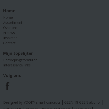
Home
Home
Assortiment
Over ons
Nieuws
Inspiratie
Contact
Mijn topSlijter
Herroepingsformulier
Interessante links
Volg ons
F
a
Designed by YOOKY smart concepts
GEEN 18 GEEN alcohol