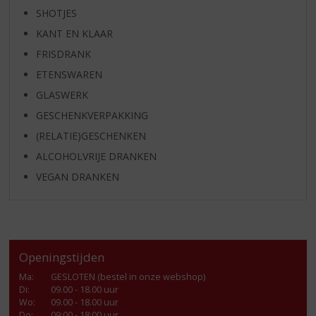
SHOTJES
KANT EN KLAAR
FRISDRANK
ETENSWAREN
GLASWERK
GESCHENKVERPAKKING
(RELATIE)GESCHENKEN
ALCOHOLVRIJE DRANKEN
VEGAN DRANKEN
Openingstijden
Ma
:
GESLOTEN (bestel in onze webshop)
Di
:
09.00 - 18.00 uur
Wo
:
09.00 - 18.00 uur
Do
:
09:00 - 18:00 uur