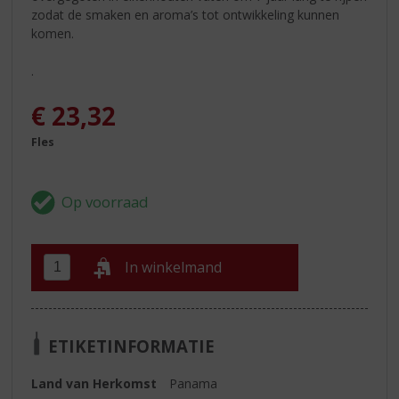
zodat de smaken en aroma’s tot ontwikkeling kunnen
komen.
.
€
23,32
Fles
In winkelmand
ETIKETINFORMATIE
Land van Herkomst
Panama