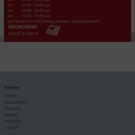
Vr
:
09:00 - 20:00 uur
Za
:
09:00 - 18:00 uur
Zo:
11.00 - 15.00 uur
JULI en AUGUSTUS!! Zondag gesloten + Geen koopavond
NIEUWSBRIEF
Schrijf je hier in
Home
Home
Assortiment
Over ons
Nieuws
Inspiratie
Contact