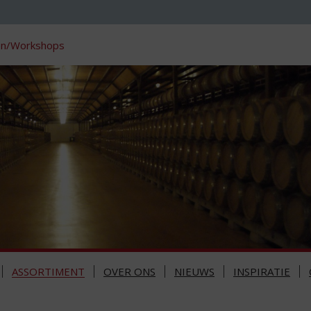
en/Workshops
ASSORTIMENT
OVER ONS
NIEUWS
INSPIRATIE