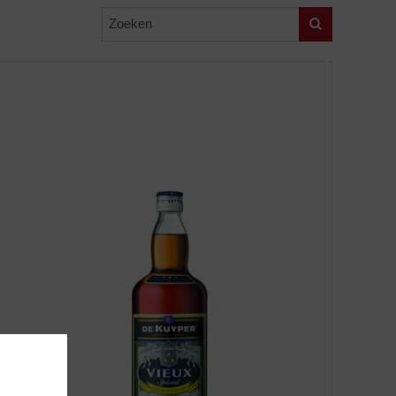
Zoeken