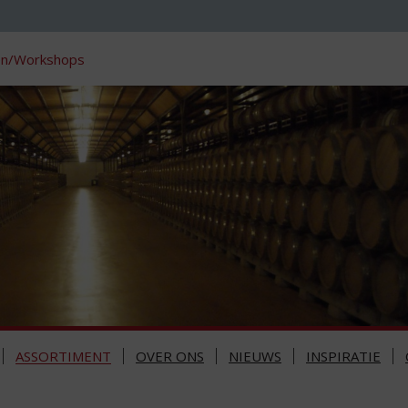
en/Workshops
ASSORTIMENT
OVER ONS
NIEUWS
INSPIRATIE