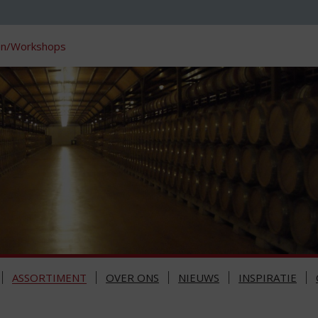
en/Workshops
ASSORTIMENT
OVER ONS
NIEUWS
INSPIRATIE