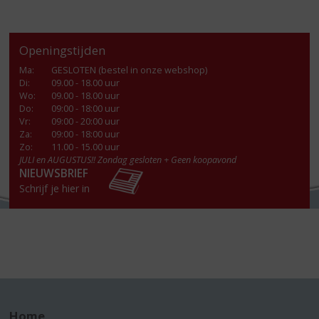
Openingstijden
Ma
:
GESLOTEN (bestel in onze webshop)
Di
:
09.00 - 18.00 uur
Wo
:
09.00 - 18.00 uur
Do
:
09:00 - 18:00 uur
Vr
:
09:00 - 20:00 uur
Za
:
09:00 - 18:00 uur
Zo:
11.00 - 15.00 uur
JULI en AUGUSTUS!! Zondag gesloten + Geen koopavond
NIEUWSBRIEF
Schrijf je hier in
Home