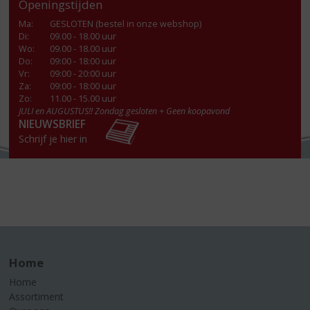
Openingstijden
Ma
:
GESLOTEN (bestel in onze webshop)
Di
:
09.00 - 18.00 uur
Wo
:
09.00 - 18.00 uur
Do
:
09:00 - 18:00 uur
Vr
:
09:00 - 20:00 uur
Za
:
09:00 - 18:00 uur
Zo:
11.00 - 15.00 uur
JULI en AUGUSTUS!! Zondag gesloten + Geen koopavond
NIEUWSBRIEF
Schrijf je hier in
Home
Home
Assortiment