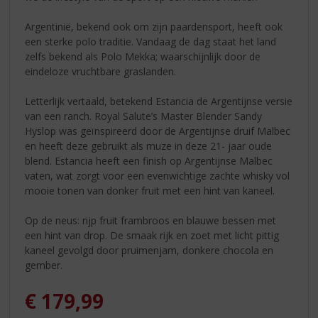
Argentinië, bekend ook om zijn paardensport, heeft ook
een sterke polo traditie. Vandaag de dag staat het land
zelfs bekend als Polo Mekka; waarschijnlijk door de
eindeloze vruchtbare graslanden.
Letterlijk vertaald, betekend Estancia de Argentijnse versie
van een ranch. Royal Salute’s Master Blender Sandy
Hyslop was geïnspireerd door de Argentijnse druif Malbec
en heeft deze gebruikt als muze in deze 21- jaar oude
blend. Estancia heeft een finish op Argentijnse Malbec
vaten, wat zorgt voor een evenwichtige zachte whisky vol
mooie tonen van donker fruit met een hint van kaneel.
Op de neus: rijp fruit frambroos en blauwe bessen met
een hint van drop. De smaak rijk en zoet met licht pittig
kaneel gevolgd door pruimenjam, donkere chocola en
gember.
€
179,99