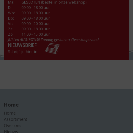
Ma
:
GESLOTEN (bestel in onze webshop)
Di
:
09.00 - 18.00 uur
Wo
:
09.00 - 18.00 uur
Do
:
09:00 - 18:00 uur
Vr
:
09:00 - 20:00 uur
Za
:
09:00 - 18:00 uur
Zo:
11.00 - 15.00 uur
JULI en AUGUSTUS!! Zondag gesloten + Geen koopavond
NIEUWSBRIEF
Schrijf je hier in
Home
Home
Assortiment
Over ons
Nieuws