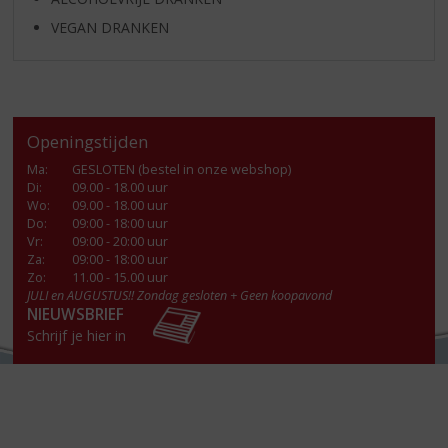
VEGAN DRANKEN
Openingstijden
Ma
:
GESLOTEN (bestel in onze webshop)
Di
:
09.00 - 18.00 uur
Wo
:
09.00 - 18.00 uur
Do
:
09:00 - 18:00 uur
Vr
:
09:00 - 20:00 uur
Za
:
09:00 - 18:00 uur
Zo:
11.00 - 15.00 uur
JULI en AUGUSTUS!! Zondag gesloten + Geen koopavond
NIEUWSBRIEF
Schrijf je hier in