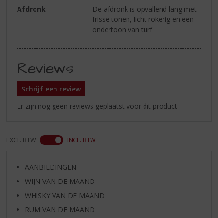
Afdronk
De afdronk is opvallend lang met
frisse tonen, licht rokerig en een
ondertoon van turf
Reviews
Schrijf een review
Er zijn nog geen reviews geplaatst voor dit product
EXCL. BTW
INCL. BTW
AANBIEDINGEN
WIJN VAN DE MAAND
WHISKY VAN DE MAAND
RUM VAN DE MAAND