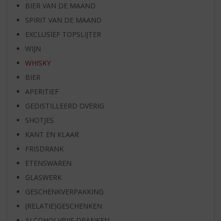
BIER VAN DE MAAND
SPIRIT VAN DE MAAND
EXCLUSIEF TOPSLIJTER
WIJN
WHISKY
BIER
APERITIEF
GEDISTILLEERD OVERIG
SHOTJES
KANT EN KLAAR
FRISDRANK
ETENSWAREN
GLASWERK
GESCHENKVERPAKKING
(RELATIE)GESCHENKEN
ALCOHOLVRIJE DRANKEN